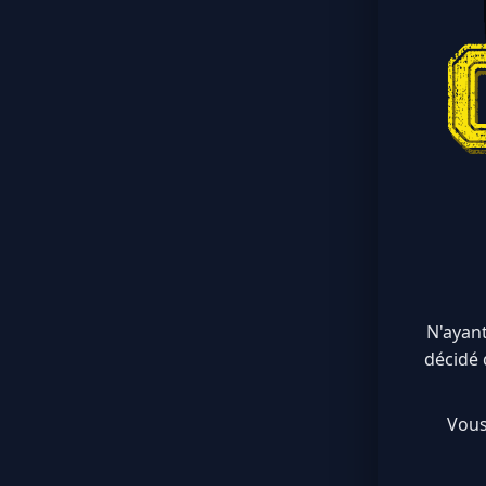
N'ayant
décidé 
Vous