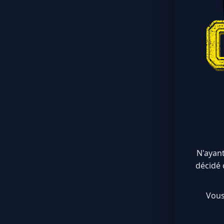
N'ayant
décidé 
Vous