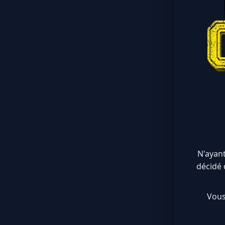
N'ayant
décidé 
Vous