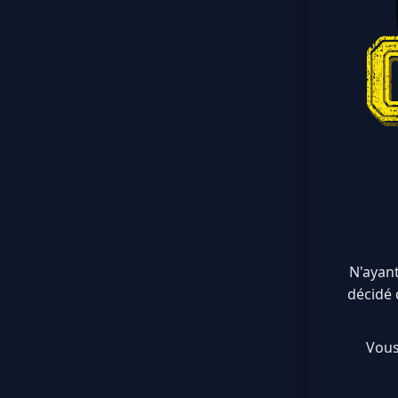
N'ayant
décidé 
Vous