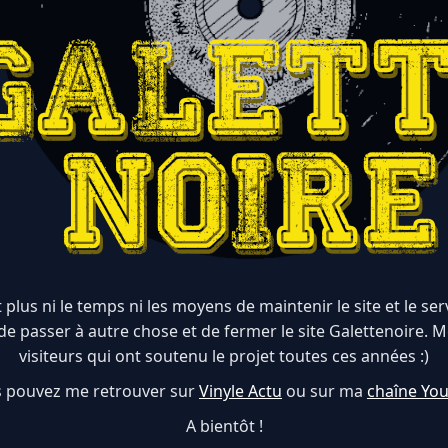
 plus ni le temps ni les moyens de maintenir le site et le serve
de passer à autre chose et de fermer le site Galettenoire. M
visiteurs qui ont soutenu le projet toutes ces années :)
 pouvez me retrouver sur
Vinyle Actu
ou sur ma
chaîne Yo
A bientôt !