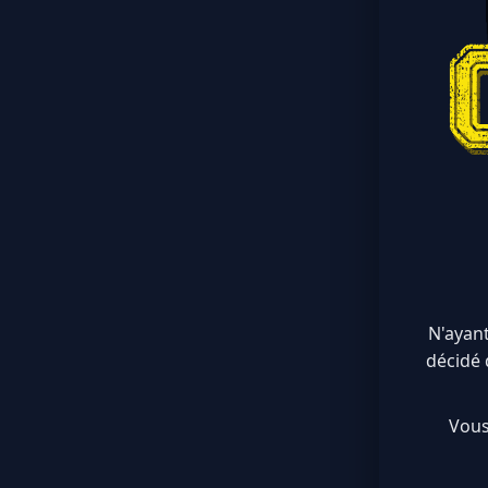
N'ayant
décidé 
Vous