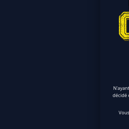
N'ayant
décidé 
Vous