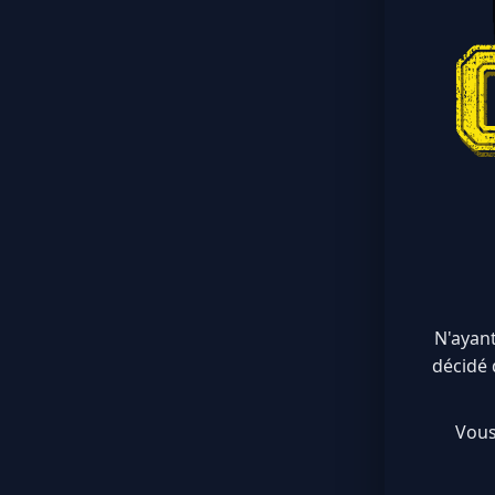
N'ayant
décidé 
Vous