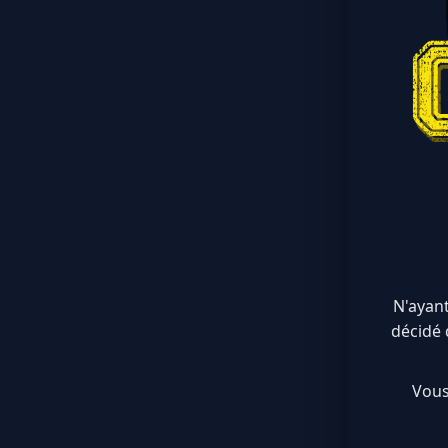
N'ayant
décidé 
Vous