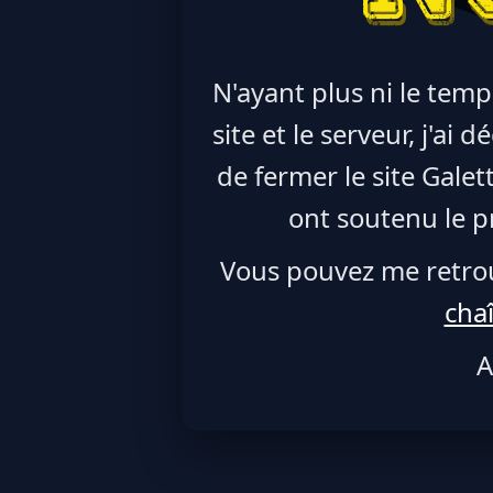
N'ayant plus ni le temp
site et le serveur, j'ai
de fermer le site Galet
ont soutenu le pr
Vous pouvez me retro
cha
A