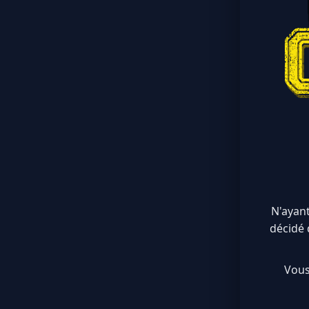
N'ayant
décidé 
Vous