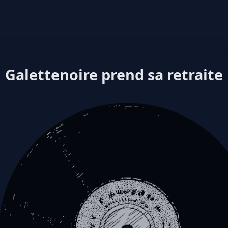
Galettenoire prend sa retraite