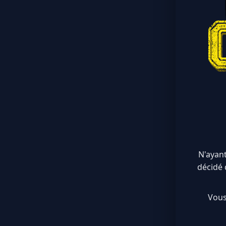
N'ayant
décidé 
Vous