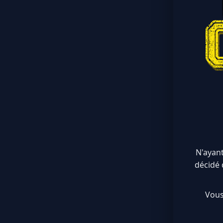
N'ayant
décidé 
Vous