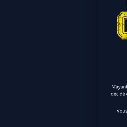
N'ayant
décidé 
Vous