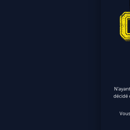
N'ayant
décidé 
Vous