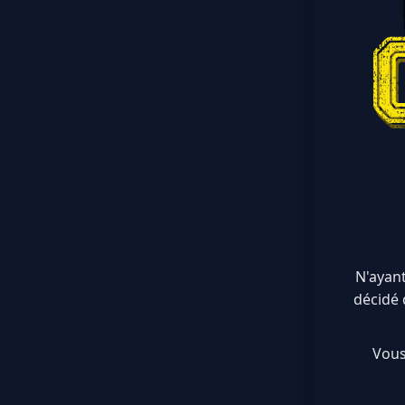
N'ayant
décidé 
Vous