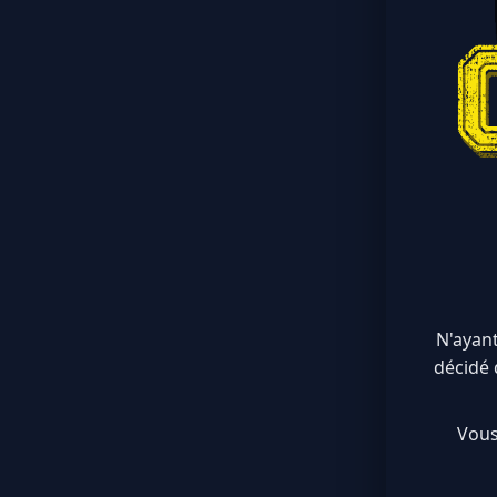
N'ayant
décidé 
Vous